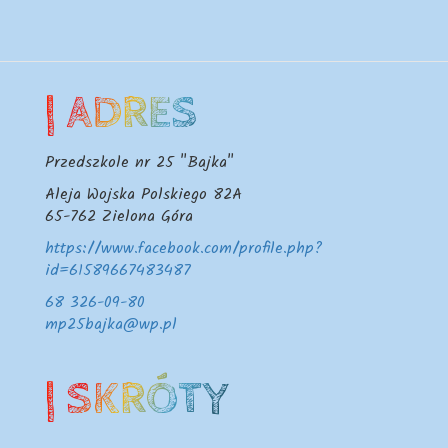
| ADRES
Przedszkole nr 25 "Bajka"
Aleja Wojska Polskiego 82A
65-762
Zielona Góra
https://www.facebook.com/profile.php?
id=61589667483487
68 326-09-80
mp25bajka@wp.pl
| SKRÓTY