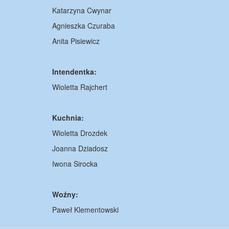
Katarzyna Cwynar
Agnieszka Czuraba
Anita Pisiewicz
Intendentka:
Wioletta Rajchert
Kuchnia:
Wioletta Drozdek
Joanna Dziadosz
Iwona Sirocka
Woźny:
Paweł Klementowski