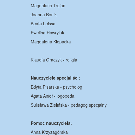
Magdalena Trojan
Joanna Bonik
Beata Leissa
Ewelina Hawryluk
Magdalena Klepacka
Klaudia Graczyk - religia
Nauczyciele specjaliści:
Edyta Pisarska - psycholog
Agata Anioł - logopeda
Sulisława Zielińska - pedagog specjalny
Pomoc nauczyciela:
Anna Krzyżagórska