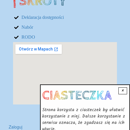
| SKRÓTY
Deklaracja dostępności
Nabór
RODO
Lokalizacja
×
CIASTECZKA
Strona korzysta z ciasteczek by ułatwić
korzystanie z niej. Dalsze korzystanie z
serwisu oznacza, że zgadzasz się na ich
Zaloguj
użycie.